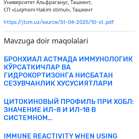
Университет Альфраганус, Ташкент,
СП «Luqmoni Hakim stimul», Ташкент
https://jtcm.uz/source/St-04-2025/10-st..pdf
Mavzuga doir maqolalari
БРОНХИАЛ АСТМАДА ИММУНОЛОГИК
КЎРСАТКИЧЛАР ВА
ГИДРОКОРТИЗОНГА НИСБАТАН
СЕЗУВЧАНЛИК ХУСУСИЯТЛАРИ
ЦИТОКИНОВЫЙ ПРОФИЛЬ ПРИ ХОБЛ:
ЗНАЧЕНИЕ ИЛ-8 И ИЛ-18 В
СИСТЕМНОМ...
IMMUNE REACTIVITY WHEN USING