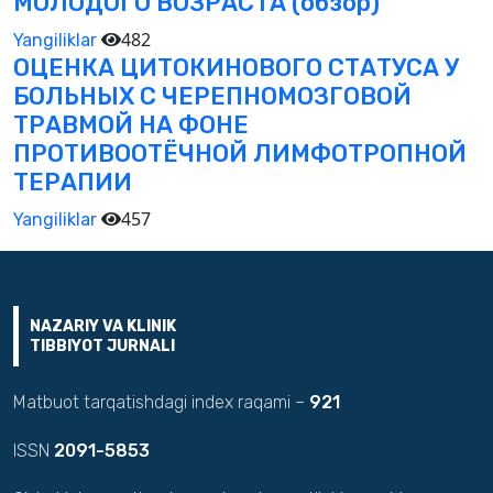
МОЛОДОГО ВОЗРАСТА (обзор)
482
Yangiliklar
ОЦЕНКА ЦИТОКИНОВОГО СТАТУСА У
БОЛЬНЫХ С ЧЕРЕПНОМОЗГОВОЙ
ТРАВМОЙ НА ФОНЕ
ПРОТИВООТЁЧНОЙ ЛИМФОТРОПНОЙ
ТЕРАПИИ
457
Yangiliklar
NAZARIY VA KLINIK
TIBBIYOT JURNALI
Matbuot tarqatishdagi index raqami –
921
ISSN
2091-5853