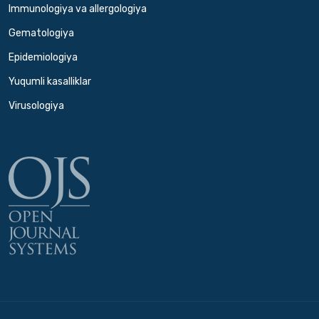
Immunologiya va allergologiya
Gematologiya
Epidemiologiya
Yuqumli kasalliklar
Virusologiya