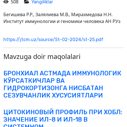
508
Yangiliklar
Бегишева Р.Р., Залялиева М.В., Мирахмедова Н.Н.
Институт иммунологии и геномики человека АН РУз
https://jtcm.uz/source/St-02-2024/st-25.pdf
Mavzuga doir maqolalari
БРОНХИАЛ АСТМАДА ИММУНОЛОГИК
КЎРСАТКИЧЛАР ВА
ГИДРОКОРТИЗОНГА НИСБАТАН
СЕЗУВЧАНЛИК ХУСУСИЯТЛАРИ
ЦИТОКИНОВЫЙ ПРОФИЛЬ ПРИ ХОБЛ:
ЗНАЧЕНИЕ ИЛ-8 И ИЛ-18 В
СИСТЕМНОМ...