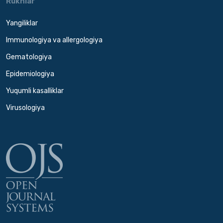
Ruknlar
Yangiliklar
Immunologiya va allergologiya
Gematologiya
Epidemiologiya
Yuqumli kasalliklar
Virusologiya