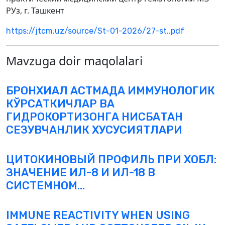
РУз, г. Ташкент
https://jtcm.uz/source/St-01-2026/27-st..pdf
Mavzuga doir maqolalari
БРОНХИАЛ АСТМАДА ИММУНОЛОГИК
КЎРСАТКИЧЛАР ВА
ГИДРОКОРТИЗОНГА НИСБАТАН
СЕЗУВЧАНЛИК ХУСУСИЯТЛАРИ
ЦИТОКИНОВЫЙ ПРОФИЛЬ ПРИ ХОБЛ:
ЗНАЧЕНИЕ ИЛ-8 И ИЛ-18 В
СИСТЕМНОМ...
IMMUNE REACTIVITY WHEN USING