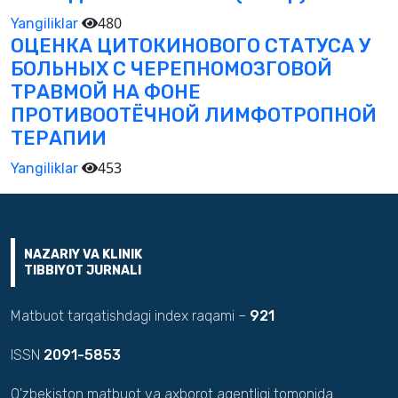
480
Yangiliklar
ОЦЕНКА ЦИТОКИНОВОГО СТАТУСА У
БОЛЬНЫХ С ЧЕРЕПНОМОЗГОВОЙ
ТРАВМОЙ НА ФОНЕ
ПРОТИВООТЁЧНОЙ ЛИМФОТРОПНОЙ
ТЕРАПИИ
453
Yangiliklar
NAZARIY VA KLINIK
TIBBIYOT JURNALI
Matbuot tarqatishdagi index raqami –
921
ISSN
2091-5853
O'zbekiston matbuot va axborot agentligi tomonida