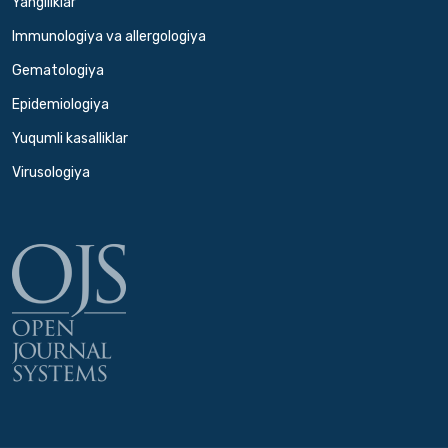
Yangiliklar
Immunologiya va allergologiya
Gematologiya
Epidemiologiya
Yuqumli kasalliklar
Virusologiya