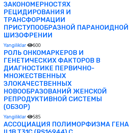
ЗАКОНОМЕРНОСТЯХ
РЕЦИДИРОВАНИЯ И
ТРАНСФОРМАЦИИ
ПРИСТУПООБРАЗНОЙ ПАРАНОИДНОЙ
ШИЗОФРЕНИИ
600
Yangiliklar
РОЛЬ ОНКОМАРКЕРОВ И
ГЕНЕТИЧЕСКИХ ФАКТОРОВ В
ДИАГНОСТИКЕ ПЕРВИЧНО-
МНОЖЕСТВЕННЫХ
ЗЛОКАЧЕСТВЕННЫХ
НОВООБРАЗОВАНИЙ ЖЕНСКОЙ
РЕПРОДУКТИВНОЙ СИСТЕМЫ
(ОБЗОР)
585
Yangiliklar
АССОЦИАЦИЯ ПОЛИМОРФИЗМА ГЕНА
IL1B T31C (RS16944) С