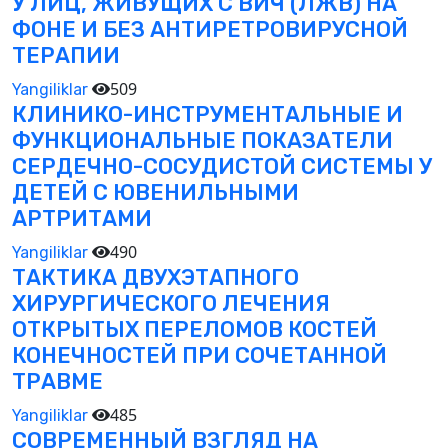
У ЛИЦ, ЖИВУЩИХ С ВИЧ (ЛЖВ) НА
ФОНЕ И БЕЗ АНТИРЕТРОВИРУСНОЙ
ТЕРАПИИ
509
Yangiliklar
КЛИНИКО-ИНСТРУМЕНТАЛЬНЫЕ И
ФУНКЦИОНАЛЬНЫЕ ПОКАЗАТЕЛИ
СЕРДЕЧНО-СОСУДИСТОЙ СИСТЕМЫ У
ДЕТЕЙ С ЮВЕНИЛЬНЫМИ
АРТРИТАМИ
490
Yangiliklar
ТАКТИКА ДВУХЭТАПНОГО
ХИРУРГИЧЕСКОГО ЛЕЧЕНИЯ
ОТКРЫТЫХ ПЕРЕЛОМОВ КОСТЕЙ
КОНЕЧНОСТЕЙ ПРИ СОЧЕТАННОЙ
ТРАВМЕ
485
Yangiliklar
СОВРЕМЕННЫЙ ВЗГЛЯД НА