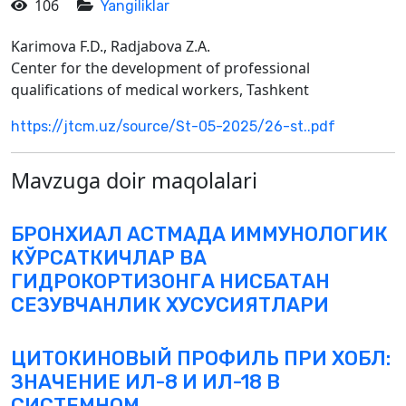
106
Yangiliklar
Karimova F.D., Radjabova Z.A.
Center for the development of professional
qualifications of medical workers, Tashkent
https://jtcm.uz/source/St-05-2025/26-st..pdf
Mavzuga doir maqolalari
БРОНХИАЛ АСТМАДА ИММУНОЛОГИК
КЎРСАТКИЧЛАР ВА
ГИДРОКОРТИЗОНГА НИСБАТАН
СЕЗУВЧАНЛИК ХУСУСИЯТЛАРИ
ЦИТОКИНОВЫЙ ПРОФИЛЬ ПРИ ХОБЛ:
ЗНАЧЕНИЕ ИЛ-8 И ИЛ-18 В
СИСТЕМНОМ...