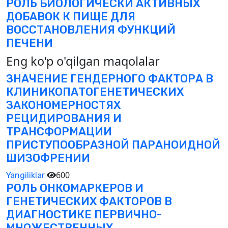
РОЛЬ БИОЛОГИЧЕСКИ АКТИВНЫХ
ДОБАВОК К ПИЩЕ ДЛЯ
ВОССТАНОВЛЕНИЯ ФУНКЦИЙ
ПЕЧЕНИ
Eng ko'p o'qilgan maqolalar
ЗНАЧЕНИЕ ГЕНДЕРНОГО ФАКТОРА В
КЛИНИКОПАТОГЕНЕТИЧЕСКИХ
ЗАКОНОМЕРНОСТЯХ
РЕЦИДИРОВАНИЯ И
ТРАНСФОРМАЦИИ
ПРИСТУПООБРАЗНОЙ ПАРАНОИДНОЙ
ШИЗОФРЕНИИ
600
Yangiliklar
РОЛЬ ОНКОМАРКЕРОВ И
ГЕНЕТИЧЕСКИХ ФАКТОРОВ В
ДИАГНОСТИКЕ ПЕРВИЧНО-
МНОЖЕСТВЕННЫХ