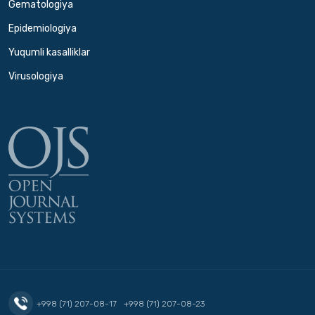
Gematologiya
Epidemiologiya
Yuqumli kasalliklar
Virusologiya
+998 (71) 207-08-17
+998 (71) 207-08-23