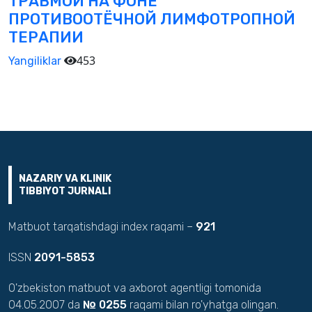
ТРАВМОЙ НА ФОНЕ
ПРОТИВООТЁЧНОЙ ЛИМФОТРОПНОЙ
ТЕРАПИИ
453
Yangiliklar
NAZARIY VA KLINIK
TIBBIYOT JURNALI
Matbuot tarqatishdagi index raqami –
921
ISSN
2091-5853
O'zbekiston matbuot va axborot agentligi tomonida
04.05.2007 da
№ 0255
raqami bilan ro'yhatga olingan.