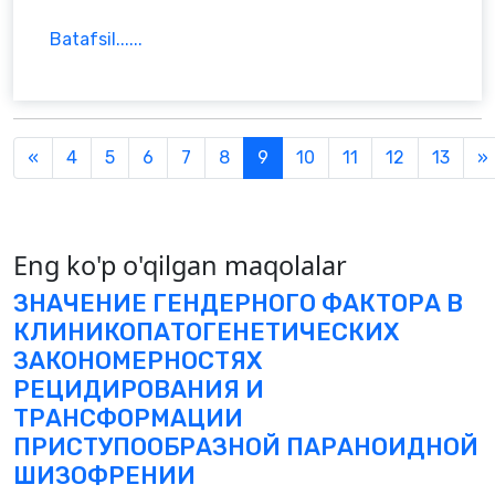
Batafsil......
Previous
«
4
5
6
7
8
9
10
11
12
13
»
Eng ko'p o'qilgan maqolalar
ЗНАЧЕНИЕ ГЕНДЕРНОГО ФАКТОРА В
КЛИНИКОПАТОГЕНЕТИЧЕСКИХ
ЗАКОНОМЕРНОСТЯХ
РЕЦИДИРОВАНИЯ И
ТРАНСФОРМАЦИИ
ПРИСТУПООБРАЗНОЙ ПАРАНОИДНОЙ
ШИЗОФРЕНИИ