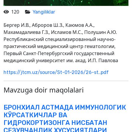
120
Yangiliklar
Бергер И.В., Аброров Ш.З., Каюмов А.А.,
Махамадалиева Г.З., Исламов М.С., Полушин А.Ю.
Республиканский специализированный научно-
практический медицинский центр гематологии,
Первый Санкт-Петербургский государственный
медицинский университет им. акад. И.П. Павлова
https://jtcm.uz/source/St-01-2026/26-st..pdf
Mavzuga doir maqolalari
БРОНХИАЛ АСТМАДА ИММУНОЛОГИК
КЎРСАТКИЧЛАР ВА
ГИДРОКОРТИЗОНГА НИСБАТАН
СЕЗУВЧАНЛИК ХУСУСИЯТЛАРИ