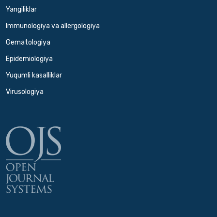
Yangiliklar
Immunologiya va allergologiya
Gematologiya
Epidemiologiya
Yuqumli kasalliklar
Virusologiya