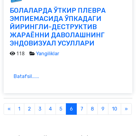
БОЛАЛАРДА ЎТКИР ПЛЕВРА
ЭМПИЕМАСИДА ЎПКАДАГИ
ЙИРИНГЛИ-ДЕСТРУКТИВ
ЖАРАЁННИ ДАВОЛАШНИНГ
ЭНДОВИЗУАЛ УСУЛЛАРИ
118
Yangiliklar
Batafsil......
Previous
Nex
«
1
2
3
4
5
6
7
8
9
10
»