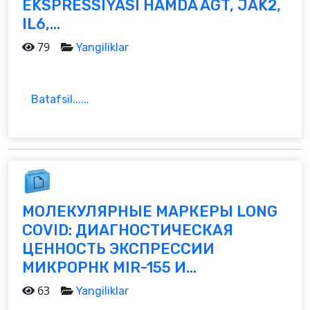
EKSPRESSIYASI HAMDA AGT, JAK2,
IL6,...
79
Yangiliklar
Batafsil......
МОЛЕКУЛЯРНЫЕ МАРКЕРЫ LONG
COVID: ДИАГНОСТИЧЕСКАЯ
ЦЕННОСТЬ ЭКСПРЕССИИ
МИКРОРНК MIR-155 И...
63
Yangiliklar