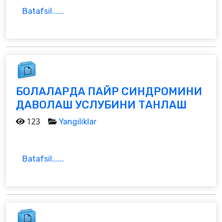
Batafsil......
БОЛАЛАРДА ПАЙР СИНДРОМИНИ
ДАВОЛАШ УСЛУБИНИ ТАНЛАШ
123
Yangiliklar
Batafsil......