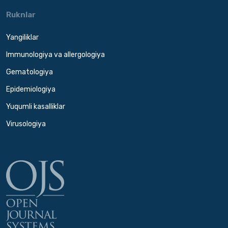
Ruknlar
Yangiliklar
Immunologiya va allergologiya
Gematologiya
Epidemiologiya
Yuqumli kasalliklar
Virusologiya