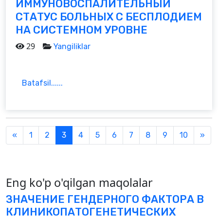
ИММУНОВОСПАЛИТЕЛЬНЫЙ
СТАТУС БОЛЬНЫХ С БЕСПЛОДИЕМ
НА СИСТЕМНОМ УРОВНЕ
29
Yangiliklar
Batafsil......
Previous
Nex
«
1
2
3
4
5
6
7
8
9
10
»
Eng ko'p o'qilgan maqolalar
ЗНАЧЕНИЕ ГЕНДЕРНОГО ФАКТОРА В
КЛИНИКОПАТОГЕНЕТИЧЕСКИХ