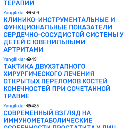
ТЕРАПИИ
509
Yangiliklar
КЛИНИКО-ИНСТРУМЕНТАЛЬНЫЕ И
ФУНКЦИОНАЛЬНЫЕ ПОКАЗАТЕЛИ
СЕРДЕЧНО-СОСУДИСТОЙ СИСТЕМЫ У
ДЕТЕЙ С ЮВЕНИЛЬНЫМИ
АРТРИТАМИ
491
Yangiliklar
ТАКТИКА ДВУХЭТАПНОГО
ХИРУРГИЧЕСКОГО ЛЕЧЕНИЯ
ОТКРЫТЫХ ПЕРЕЛОМОВ КОСТЕЙ
КОНЕЧНОСТЕЙ ПРИ СОЧЕТАННОЙ
ТРАВМЕ
485
Yangiliklar
СОВРЕМЕННЫЙ ВЗГЛЯД НА
ИММУНОМЕТАБОЛИЧЕСКИЕ
ОСОБЕННОСТИ ПРОСТАТИТА У ЛИЦ