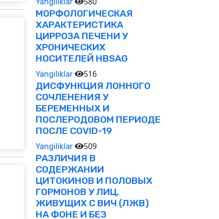
580
Yangiliklar
МОРФОЛОГИЧЕСКАЯ
ХАРАКТЕРИСТИКА
ЦИРРОЗА ПЕЧЕНИ У
ХРОНИЧЕСКИХ
НОСИТЕЛЕЙ HBSAG
516
Yangiliklar
ДИСФУНКЦИЯ ЛОННОГО
СОЧЛЕНЕНИЯ У
БЕРЕМЕННЫХ И
ПОСЛЕРОДОВОМ ПЕРИОДЕ
ПОСЛЕ COVID-19
509
Yangiliklar
РАЗЛИЧИЯ В
СОДЕРЖАНИИ
ЦИТОКИНОВ И ПОЛОВЫХ
ГОРМОНОВ У ЛИЦ,
ЖИВУЩИХ С ВИЧ (ЛЖВ)
НА ФОНЕ И БЕЗ