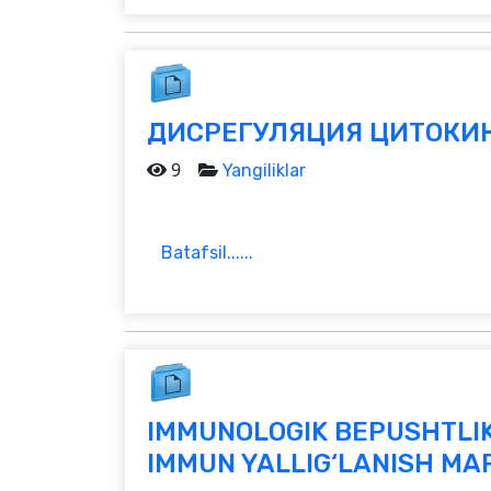
ДИСРЕГУЛЯЦИЯ ЦИТОКИН
9
Yangiliklar
Batafsil......
IMMUNOLOGIK BEPUSHTLIK
IMMUN YALLIG‘LANISH MA