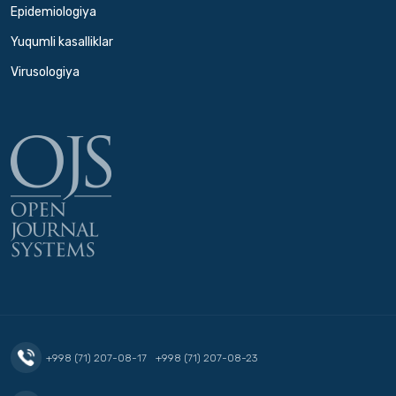
Epidemiologiya
Yuqumli kasalliklar
Virusologiya
+998 (71) 207-08-17
+998 (71) 207-08-23