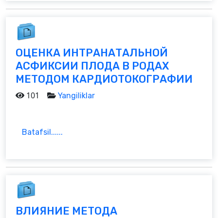
ОЦЕНКА ИНТРАНАТАЛЬНОЙ
АСФИКСИИ ПЛОДА В РОДАХ
МЕТОДОМ КАРДИОТОКОГРАФИИ
101
Yangiliklar
Batafsil......
ВЛИЯНИЕ МЕТОДА