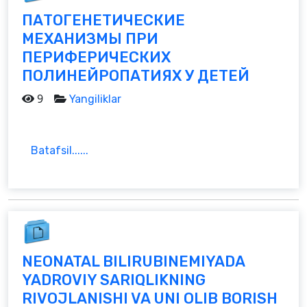
ПАТОГЕНЕТИЧЕСКИЕ
МЕХАНИЗМЫ ПРИ
ПЕРИФЕРИЧЕСКИХ
ПОЛИНЕЙРОПАТИЯХ У ДЕТЕЙ
9
Yangiliklar
Batafsil......
NEONATAL BILIRUBINEMIYADA
YADROVIY SARIQLIKNING
RIVOJLANISHI VA UNI OLIB BORISH