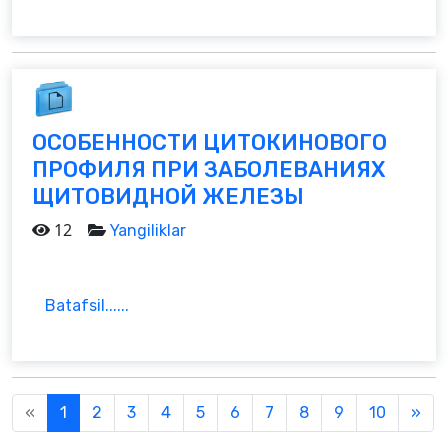
ОСОБЕННОСТИ ЦИТОКИНОВОГО
ПРОФИЛЯ ПРИ ЗАБОЛЕВАНИЯХ
ЩИТОВИДНОЙ ЖЕЛЕЗЫ
12
Yangiliklar
Batafsil......
Previous
Nex
«
1
2
3
4
5
6
7
8
9
10
»