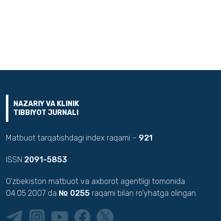
NAZARIY VA KLINIK
TIBBIYOT JURNALI
Matbuot tarqatishdagi index raqami –
921
ISSN
2091-5853
O'zbekiston matbuot va axborot agentligi tomonida
04.05.2007 da
№ 0255
raqami bilan ro'yhatga olingan.