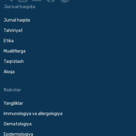
Jurnal haqida
Jurnal haqida
Tahririyat
Etika
Mualliflarga
Taqrizlash
Aloqa
Ruknlar
Yangiliklar
Immunologiya va allergologiya
Gematologiya
Epidemiologiya