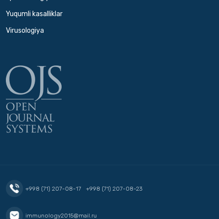
Yuqumli kasalliklar
Virusologiya
+998 (71) 207-08-17
+998 (71) 207-08-23
immunology2015@mail.ru